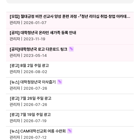
[모집] 절대긍정 비전 선교사 양성 훈련 과정 -「청년 리더십 취업·창업 아카데미」 신청 (~1.11까지)
관리자
| 2026-01-07
[공지] 대학청년국 온라인 새가족 등록 안내
관리자
| 2023-11-19
[공지]대학청년국 로고 다운로드 링크
관리자
| 2023-05-14
[광고] 8월 2일 주일 광고
관리자
| 2026-08-02
[뉴스] 대학청장년국 이삭줍기
관리자
| 2026-07-26
[광고] 7월 26일 주일 광고
관리자
| 2026-07-26
[광고] 7월 19일 주일 광고
관리자
| 2026-07-19
[뉴스] CAM대학선교회 여름 수련회
관리자
| 2026-07-12