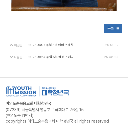
목록
20250907 주일 5부 예배 스캐치
25.09.12
이전글
20250824 주일 5부 예배 스캐치
25.08.24
다음글
여의도순복음교회 대학청년국
(07239) 서울특별시 영등포구 국회대로 76길 15
(여의도동 11번지)
copyrights 여의도순복음교회 대학청년국 all rights reserved