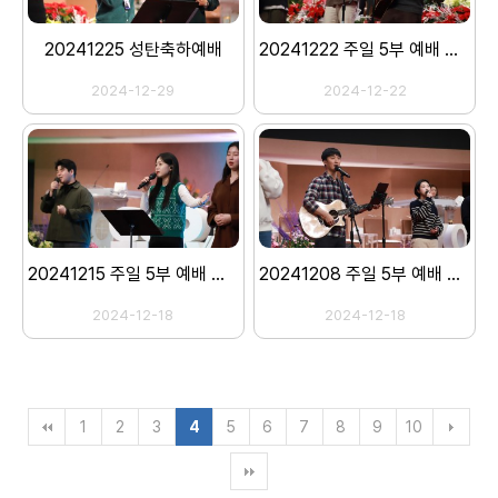
20241225 성탄축하예배
20241222 주일 5부 예배 스캐치
2024-12-29
2024-12-22
20241215 주일 5부 예배 스캐치
20241208 주일 5부 예배 스캐치
2024-12-18
2024-12-18
1
2
3
4
5
6
7
8
9
10