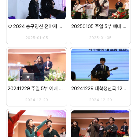
♡ 2024 송구영신 전야제 ♡ -1 (오프닝,뮤지컬 세례요한)-
20250105 주일 5부 예배 스캐치
2025-01-05
2025-01-05
20241229 주일 5부 예배 스캐치
20241229 대학청년국 12월 월례회의
2024-12-29
2024-12-29