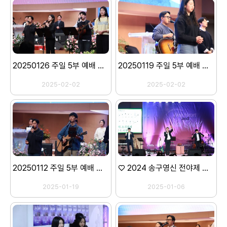
20250126 주일 5부 예배 스캐치
20250119 주일 5부 예배 스캐치
2025-02-02
2025-02-02
20250112 주일 5부 예배 스캐치
♡ 2024 송구영신 전야제 ♡ -2 (미가엘중창단,히스플랜)-
2025-01-19
2025-01-06